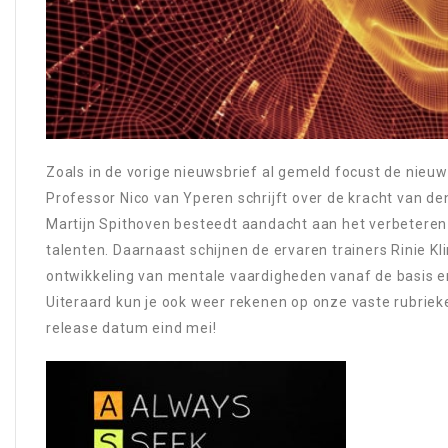
Zoals in de vorige
nieuwsbrief
al gemeld focust de nieuwe
Professor Nico van Yperen schrijft over de kracht van den
Martijn Spithoven besteedt aandacht aan het verbetere
talenten. Daarnaast schijnen de ervaren trainers Rinie Kl
ontwikkeling van mentale vaardigheden vanaf de basis en 
Uiteraard kun je ook weer rekenen op onze vaste rubri
release datum eind mei!