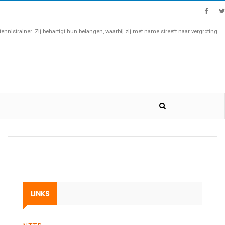
nistrainer. Zij behartigt hun belangen, waarbij zij met name streeft naar vergroting
LINKS