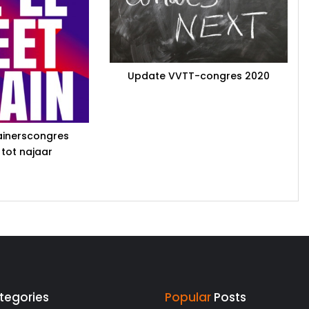
Update VVTT-congres 2020
ainerscongres
 tot najaar
tegories
Popular
Posts