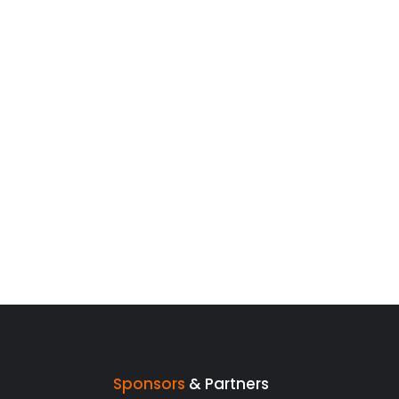
Sponsors
& Partners