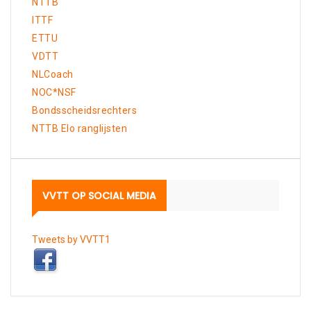
NTTB
ITTF
ETTU
VDTT
NLCoach
NOC*NSF
Bondsscheidsrechters
NTTB Elo ranglijsten
VVTT OP SOCIAL MEDIA
Tweets by VVTT1