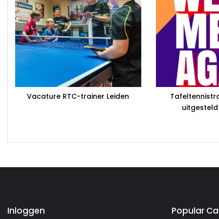
Vacature RTC-trainer Leiden
Tafeltennistr
uitgesteld
Inloggen
Popular Ca