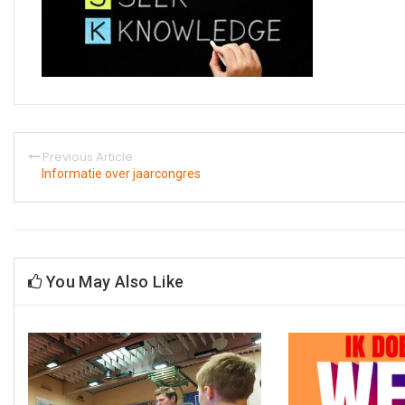
Previous Article
Informatie over jaarcongres
You May Also Like