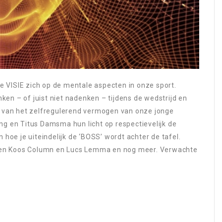
 VISIE zich op de mentale aspecten in onze sport.
ken – of juist niet nadenken – tijdens de wedstrijd en
n van het zelfregulerend vermogen van onze jonge
ing en Titus Damsma hun licht op respectievelijk de
hoe je uiteindelijk de ‘BOSS’ wordt achter de tafel.
eken Koos Column en Lucs Lemma en nog meer. Verwachte