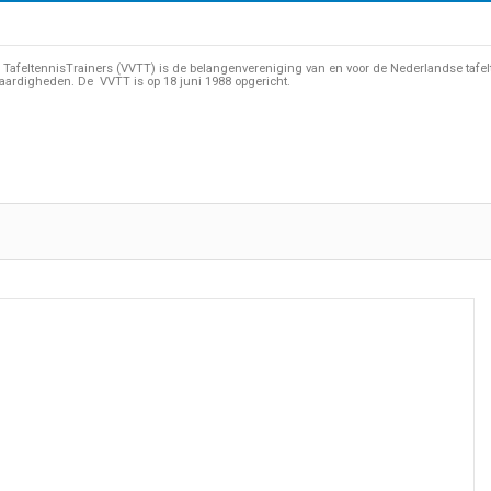
TafeltennisTrainers (VVTT) is de belangenvereniging van en voor de Nederlandse tafelten
aardigheden. De VVTT is op 18 juni 1988 opgericht.