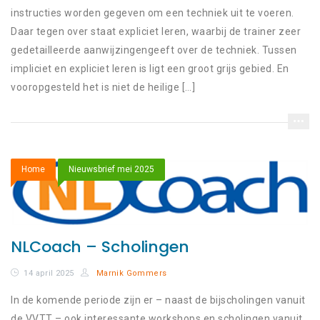
instructies worden gegeven om een techniek uit te voeren.
Daar tegen over staat expliciet leren, waarbij de trainer zeer
gedetailleerde aanwijzingengeeft over de techniek. Tussen
impliciet en expliciet leren is ligt een groot grijs gebied. En
vooropgesteld het is niet de heilige […]
Home
Nieuwsbrief mei 2025
NLCoach – Scholingen
14 april 2025
Marnik Gommers
In de komende periode zijn er – naast de bijscholingen vanuit
de VVTT – ook interessante workshops en scholingen vanuit