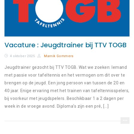
Vacature : Jeugdtrainer bij TTV TOGB
4 oktober 2025
Marnik Gommers
Jeugdtrainer gezocht bij TTV TOGB. Wat we zoeken: Iemand
met passie voor tafeltennis en het vermogen om dit over te
brengen op de jeugd. Een jong persoon van tussen de 20 en
40 jaar. Enige ervaring met het trainen van tafeltennisspelers,
bij voorkeur met jeugdspelers. Beschikbaar 1 a 2 dagen per
week in de vroege avond. Diploma’s zijn een pré, […]