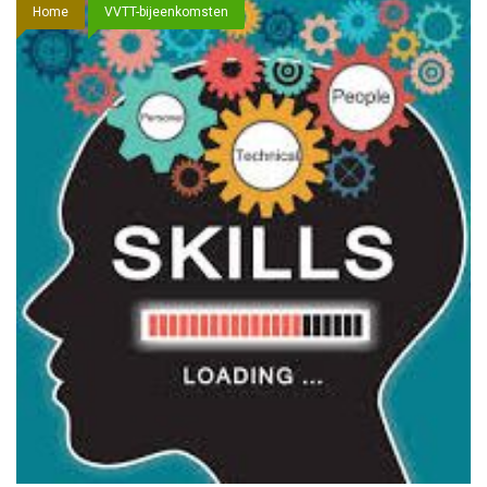
Home
VVTT-bijeenkomsten