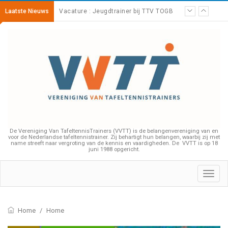
Laatste Nieuws
Bijscholing – Impliciet leren
De Vereniging Van TafeltennisTrainers (VVTT) is de belangenvereniging van en
voor de Nederlandse tafeltennistrainer. Zij behartigt hun belangen, waarbij zij met
name streeft naar vergroting van de kennis en vaardigheden. De VVTT is op 18
juni 1988 opgericht.
Toggl
navig
Home
/
Home