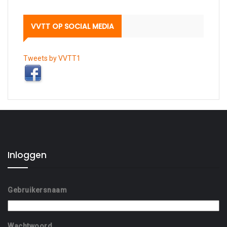
VVTT OP SOCIAL MEDIA
Tweets by VVTT1
Inloggen
Gebruikersnaam
Wachtwoord