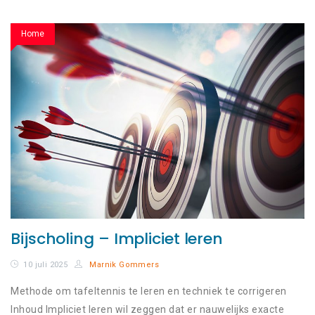
Home
Bijscholing – Impliciet leren
10 juli 2025
Marnik Gommers
Methode om tafeltennis te leren en techniek te corrigeren
Inhoud Impliciet leren wil zeggen dat er nauwelijks exacte