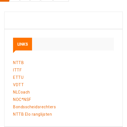
LINKS
NTTB
ITTF
ETTU
VDTT
NLCoach
NOC*NSF
Bondsscheidsrechters
NTTB Elo ranglijsten