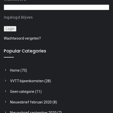
Ingelogd blijven
Wachtwoord vergeten?
Popular Categories
Home
(73)
VVTT-bijeenkomsten
(28)
Geen categorie
(11)
Nieuwsbrief februari 2020
(8)
Nieuwsbrief september 2020
(7)