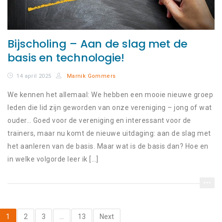
Bijscholing – Aan de slag met de
basis en technologie!
14 april 2025
Marnik Gommers
We kennen het allemaal: We hebben een mooie nieuwe groep
leden die lid zijn geworden van onze vereniging – jong of wat
ouder… Goed voor de vereniging en interessant voor de
trainers, maar nu komt de nieuwe uitdaging: aan de slag met
het aanleren van de basis. Maar wat is de basis dan? Hoe en
in welke volgorde leer ik […]
1
2
3
…
13
Next