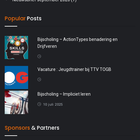
Popular
Posts
Bijscholing – ActionTypes benadering en
Drijfveren
20 april 2026
Vacature : Jeugdtrainer bij TTV TOGB
4 oktober 2025
Bijscholing – Impliciet leren
10 juli 2025
Sponsors
& Partners