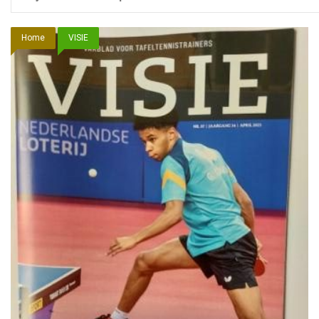
Home
VISIE