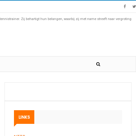
nistrainer. Zij behartigt hun belangen, waarbij zij met name streeft naar vergroting
LINKS