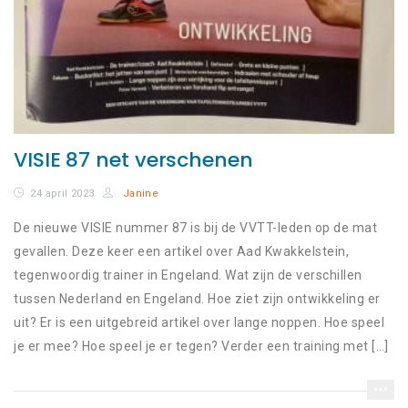
VISIE 87 net verschenen
24 april 2023
Janine
De nieuwe VISIE nummer 87 is bij de VVTT-leden op de mat
gevallen. Deze keer een artikel over Aad Kwakkelstein,
tegenwoordig trainer in Engeland. Wat zijn de verschillen
tussen Nederland en Engeland. Hoe ziet zijn ontwikkeling er
uit? Er is een uitgebreid artikel over lange noppen. Hoe speel
je er mee? Hoe speel je er tegen? Verder een training met […]