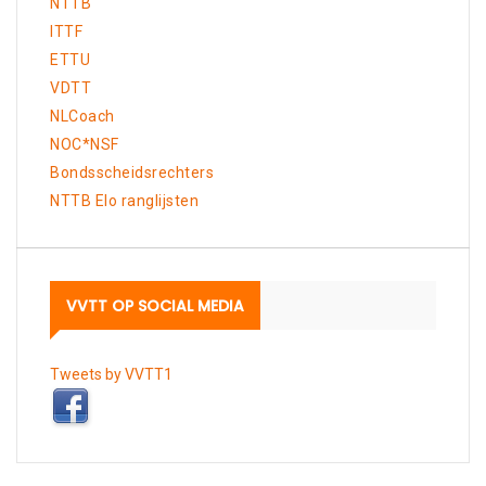
NTTB
ITTF
ETTU
VDTT
NLCoach
NOC*NSF
Bondsscheidsrechters
NTTB Elo ranglijsten
VVTT OP SOCIAL MEDIA
Tweets by VVTT1