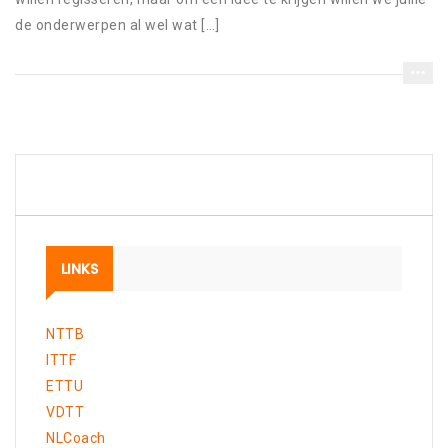
de onderwerpen al wel wat […]
LINKS
NTTB
ITTF
ETTU
VDTT
NLCoach