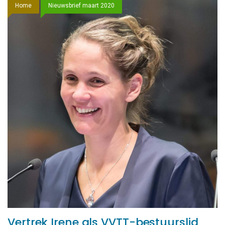
Home
Nieuwsbrief maart 2020
Vertrek Irene als VVTT-bestuurslid