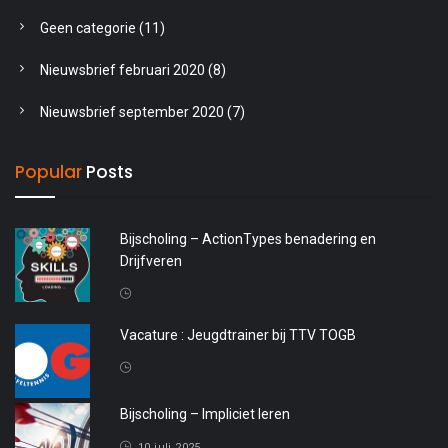
Geen categorie
(11)
Nieuwsbrief februari 2020
(8)
Nieuwsbrief september 2020
(7)
Popular
Posts
Bijscholing – ActionTypes benadering en
Drijfveren
20 april 2026
Vacature : Jeugdtrainer bij TTV TOGB
4 oktober 2025
Bijscholing – Impliciet leren
10 juli 2025