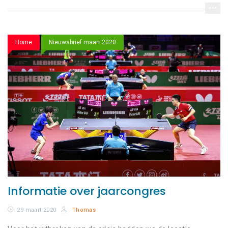
Home
Nieuwsbrief maart 2020
Informatie over jaarcongres
29 maart 2020
Thomas