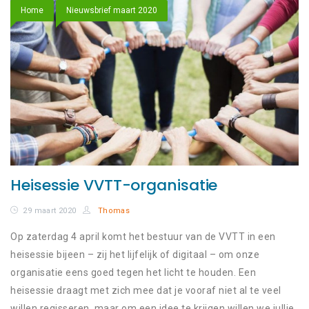
Home
Nieuwsbrief maart 2020
Heisessie VVTT-organisatie
29 maart 2020
Thomas
Op zaterdag 4 april komt het bestuur van de VVTT in een
heisessie bijeen – zij het lijfelijk of digitaal – om onze
organisatie eens goed tegen het licht te houden. Een
heisessie draagt met zich mee dat je vooraf niet al te veel
willen regisseren, maar om een idee te krijgen willen we jullie