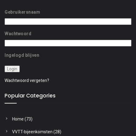
Gebruikersnaam
Wachtwoord
Ingelogd blijven
Wachtwoord vergeten?
Popular Categories
Home
(73)
VVTT-bijeenkomsten
(28)