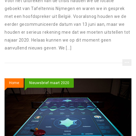
Voor het uitbreken van de crisis hadden we de locatie
geboekt van Tafeltennis Nijmegen en waren we in gesprek
met een hoofdspreker uit België. Vooralsnog houden we de
eerder gecommuniceerde datum van 13 juni aan, maar we
houden er serieus rekening mee dat we moeten uitstellen tot
najaar 2020. Helaas kunnen we op dit moment geen
aanvullend nieuws geven. We […]
Home
Nieuwsbrief maart 2020