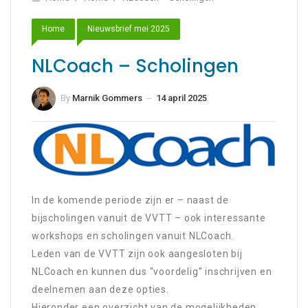
Home
Nieuwsbrief mei 2025
NLCoach – Scholingen
By
Marnik Gommers
--
14 april 2025
14 april 2025
In de komende periode zijn er – naast de
bijscholingen vanuit de VVTT – ook interessante
workshops en scholingen vanuit NLCoach.
Leden van de VVTT zijn ook aangesloten bij
NLCoach en kunnen dus “voordelig” inschrijven en
deelnemen aan deze opties.
Hieronder een overzicht van de mogelijkheden