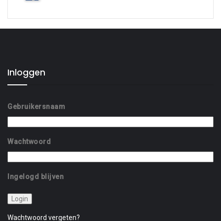
Inloggen
Gebruikersnaam
Wachtwoord
Ingelogd blijven
Wachtwoord vergeten?