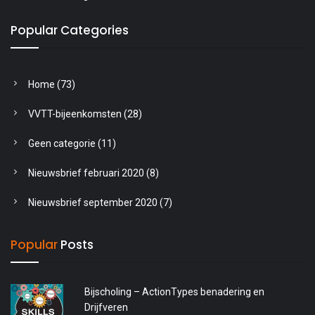
Popular Categories
Home
(73)
VVTT-bijeenkomsten
(28)
Geen categorie
(11)
Nieuwsbrief februari 2020
(8)
Nieuwsbrief september 2020
(7)
Popular
Posts
Bijscholing – ActionTypes benadering en
Drijfveren