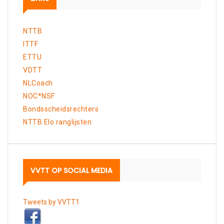
NTTB
ITTF
ETTU
VDTT
NLCoach
NOC*NSF
Bondsscheidsrechters
NTTB Elo ranglijsten
VVTT OP SOCIAL MEDIA
Tweets by VVTT1