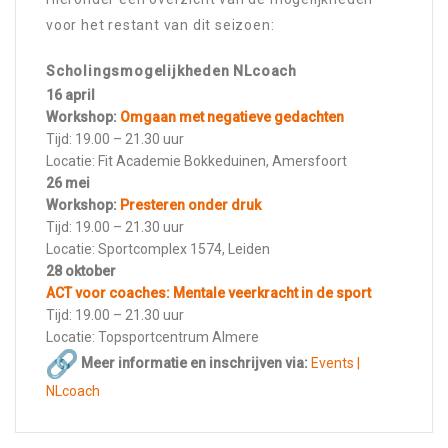
voor het restant van dit seizoen:
Scholingsmogelijkheden NLcoach
16 april
Workshop:
Omgaan met negatieve gedachten
Tijd: 19.00 – 21.30 uur
Locatie: Fit Academie Bokkeduinen, Amersfoort
26 mei
Workshop:
Presteren onder druk
Tijd: 19.00 – 21.30 uur
Locatie: Sportcomplex 1574, Leiden
28 oktober
ACT voor coaches: Mentale veerkracht in de sport
Tijd: 19.00 – 21.30 uur
Locatie: Topsportcentrum Almere
Meer informatie en inschrijven via:
Events |
NLcoach