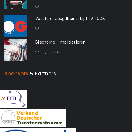
20 april 2026
Vacature : Jeugdtrainer bij TTV TOGB
4 oktober 2025
Bijscholing – Impliciet leren
10 juli 2025
Sponsors
& Partners