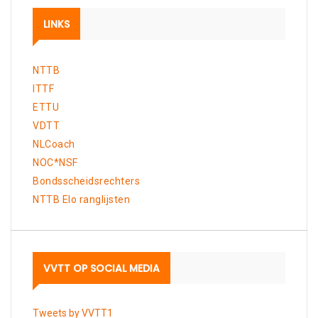
LINKS
NTTB
ITTF
ETTU
VDTT
NLCoach
NOC*NSF
Bondsscheidsrechters
NTTB Elo ranglijsten
VVTT OP SOCIAL MEDIA
Tweets by VVTT1