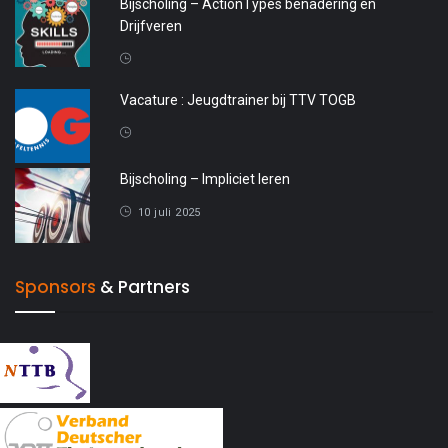
Bijscholing – ActionTypes benadering en
Drijfveren
20 april 2026
Vacature : Jeugdtrainer bij TTV TOGB
4 oktober 2025
Bijscholing – Impliciet leren
10 juli 2025
Sponsors
& Partners