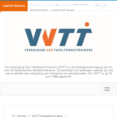
Laatste Nieuws
Bijscholing – Impliciet leren
De Vereniging Van TafeltennisTrainers (VVTT) is de belangenvereniging van en
voor de Nederlandse tafeltennistrainer. Zij behartigt hun belangen, waarbij zij met
name streeft naar vergroting van de kennis en vaardigheden. De VVTT is op 18
juni 1988 opgericht.
Toggl
navig
Home
/
VVTT-bijeenkomsten
/