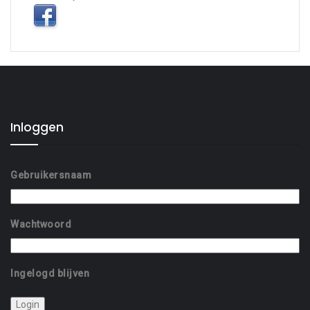
Inloggen
Gebruikersnaam
Wachtwoord
Ingelogd blijven