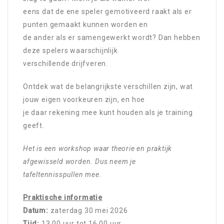
eens dat de ene speler gemotiveerd raakt als er
punten gemaakt kunnen worden en
de ander als er samengewerkt wordt? Dan hebben
deze spelers waarschijnlijk
verschillende drijfveren.
Ontdek wat de belangrijkste verschillen zijn, wat
jouw eigen voorkeuren zijn, en hoe
je daar rekening mee kunt houden als je training
geeft.
Het is een workshop waar theorie en praktijk
afgewisseld worden. Dus neem je
tafeltennisspullen mee.
Praktische informatie
Datum:
zaterdag 30 mei 2026
Tijd:
13.00 uur tot 16.00 uur