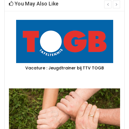
You May Also Like
prev
next
Vacature : Jeugdtrainer bij TTV TOGB