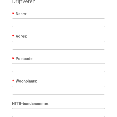
Drijfveren
*
Naam:
*
Adres:
*
Postcode:
*
Woonplaats:
NTTB-bondsnummer: