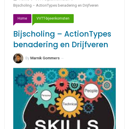
Bijscholing – ActionTypes benadering en Drijfveren
Home
VVTT-bijeenkomsten
Bijscholing – ActionTypes
benadering en Drijfveren
By
Marnik Gommers
--
20 april 2026