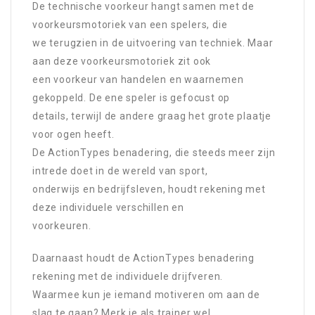
De technische voorkeur hangt samen met de
voorkeursmotoriek van een spelers, die
we terugzien in de uitvoering van techniek. Maar
aan deze voorkeursmotoriek zit ook
een voorkeur van handelen en waarnemen
gekoppeld. De ene speler is gefocust op
details, terwijl de andere graag het grote plaatje
voor ogen heeft.
De ActionTypes benadering, die steeds meer zijn
intrede doet in de wereld van sport,
onderwijs en bedrijfsleven, houdt rekening met
deze individuele verschillen en
voorkeuren.
Daarnaast houdt de ActionTypes benadering
rekening met de individuele drijfveren.
Waarmee kun je iemand motiveren om aan de
slag te gaan? Merk je als trainer wel