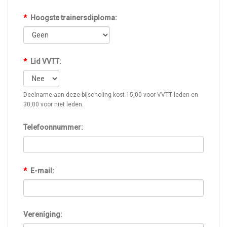
*
Hoogste trainersdiploma:
*
Lid VVTT:
Deelname aan deze bijscholing kost 15,00 voor VVTT leden en
30,00 voor niet leden.
Telefoonnummer:
*
E-mail:
Vereniging: