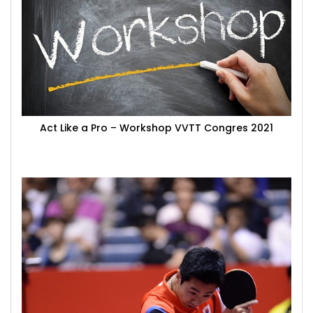
Act Like a Pro – Workshop VVTT Congres 2021