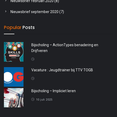
Nieuwsbrief februari 2020
(8)
Nieuwsbrief september 2020
(7)
Popular
Posts
Bijscholing – ActionTypes benadering en
Drijfveren
20 april 2026
Vacature : Jeugdtrainer bij TTV TOGB
4 oktober 2025
Bijscholing – Impliciet leren
10 juli 2025