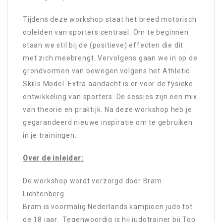
Tijdens deze workshop staat het breed motorisch
opleiden van sporters centraal. Om te beginnen
staan we stil bij de (positieve) effecten die dit
met zich meebrengt. Vervolgens gaan we in op de
grondvormen van bewegen volgens het Athletic
Skills Model. Extra aandacht is er voor de fysieke
ontwikkeling van sporters. De sessies zijn een mix
van theorie en praktijk. Na deze workshop heb je
gegarandeerd nieuwe inspiratie om te gebruiken
in je trainingen.
Over de inleider:
De workshop wordt verzorgd door Bram
Lichtenberg.
Bram is voormalig Nederlands kampioen judo tot
de 18 jaar. Tegenwoordig is hij judotrainer bij Top