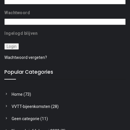
Wachtwoord
Ingelogd blijven
Wachtwoord vergeten?
Popular Categories
Home
(73)
VVTT-bijeenkomsten
(28)
Geen categorie
(11)