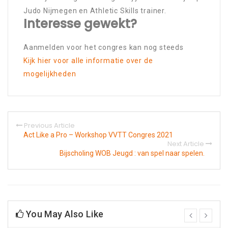
Judo Nijmegen en Athletic Skills trainer.
Interesse gewekt?
Aanmelden voor het congres kan nog steeds
Kijk hier voor alle informatie over de
mogelijkheden
Previous Article
Act Like a Pro – Workshop VVTT Congres 2021
Next Article
Bijscholing WOB Jeugd : van spel naar spelen.
You May Also Like
prev
next