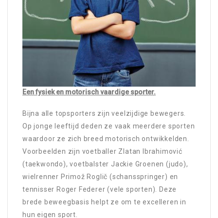
Een fysiek en motorisch vaardige sporter.
Bijna alle topsporters zijn veelzijdige bewegers.
Op jonge leeftijd deden ze vaak meerdere sporten
waardoor ze zich breed motorisch ontwikkelden.
Voorbeelden zijn voetballer Zlatan Ibrahimović
(taekwondo), voetbalster Jackie Groenen (judo),
wielrenner Primož Roglič (schansspringer) en
tennisser Roger Federer (vele sporten). Deze
brede beweegbasis helpt ze om te excelleren in
hun eigen sport.