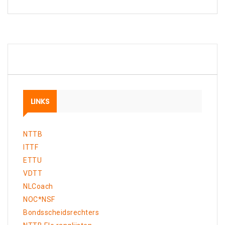
LINKS
NTTB
ITTF
ETTU
VDTT
NLCoach
NOC*NSF
Bondsscheidsrechters