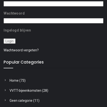
Wachtwoord
Ingelogd blijven
Wachtwoord vergeten?
Popular Categories
Home
(73)
VVTT-bijeenkomsten
(28)
Geen categorie
(11)