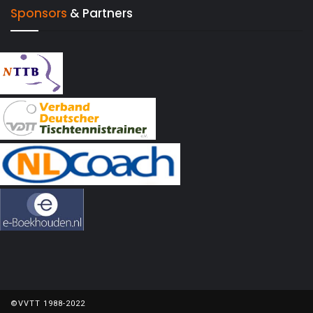
Sponsors
& Partners
©VVTT 1988-2022