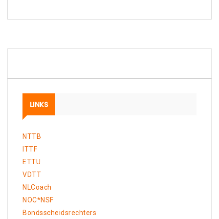
LINKS
NTTB
ITTF
ETTU
VDTT
NLCoach
NOC*NSF
Bondsscheidsrechters