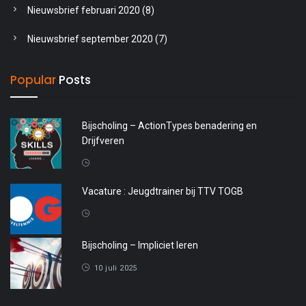
Nieuwsbrief februari 2020
(8)
Nieuwsbrief september 2020
(7)
Popular
Posts
Bijscholing – ActionTypes benadering en
Drijfveren
20 april 2026
Vacature : Jeugdtrainer bij TTV TOGB
4 oktober 2025
Bijscholing – Impliciet leren
10 juli 2025