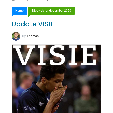
Home
Nieuwsbrief december 2020
Update VISIE
By
Thomas
--
31 december 2020