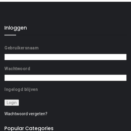
Inloggen
Gebruikersnaam
Wachtwoord
Ingelogd blijven
Wachtwoord vergeten?
Popular Categories