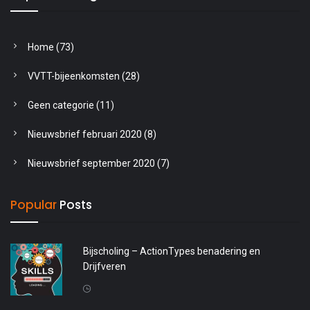
Home
(73)
VVTT-bijeenkomsten
(28)
Geen categorie
(11)
Nieuwsbrief februari 2020
(8)
Nieuwsbrief september 2020
(7)
Popular
Posts
Bijscholing – ActionTypes benadering en
Drijfveren
20 april 2026