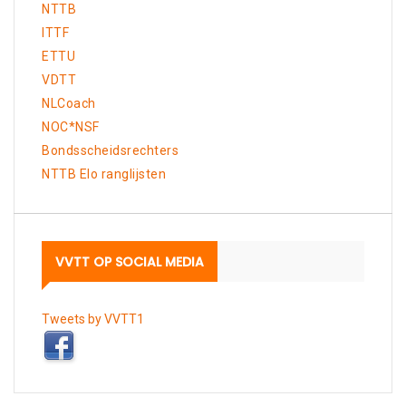
NTTB
ITTF
ETTU
VDTT
NLCoach
NOC*NSF
Bondsscheidsrechters
NTTB Elo ranglijsten
VVTT OP SOCIAL MEDIA
Tweets by VVTT1