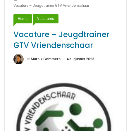
Vacature – Jeugdtrainer GTV Vriendenschaar
Home
Vacatures
Vacature – Jeugdtrainer
GTV Vriendenschaar
By
Marnik Gommers
--
4 augustus 2023
31
december 2024