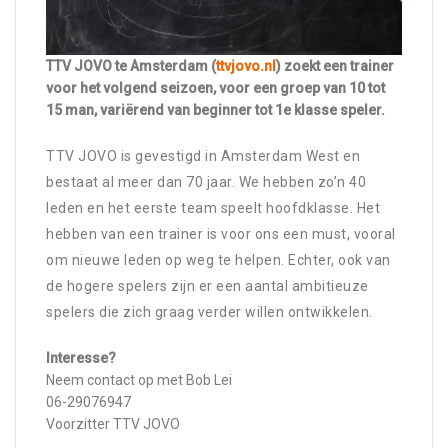
TTV JOVO te Amsterdam (
ttvjovo.nl
) zoekt een trainer
voor het volgend seizoen, voor een groep van 10 tot
15 man, variërend van beginner tot 1e klasse speler.
TTV JOVO is gevestigd in Amsterdam West en
bestaat al meer dan 70 jaar. We hebben zo’n 40
leden en het eerste team speelt hoofdklasse. Het
hebben van een trainer is voor ons een must, vooral
om nieuwe leden op weg te helpen. Echter, ook van
de hogere spelers zijn er een aantal ambitieuze
spelers die zich graag verder willen ontwikkelen.
Interesse?
Neem contact op met Bob Lei
06-29076947
Voorzitter TTV JOVO