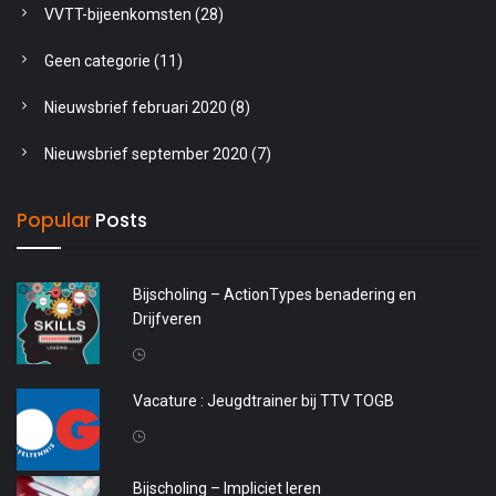
VVTT-bijeenkomsten
(28)
Geen categorie
(11)
Nieuwsbrief februari 2020
(8)
Nieuwsbrief september 2020
(7)
Popular
Posts
Bijscholing – ActionTypes benadering en
Drijfveren
20 april 2026
Vacature : Jeugdtrainer bij TTV TOGB
4 oktober 2025
Bijscholing – Impliciet leren