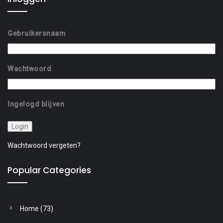
Gebruikersnaam
Wachtwoord
Ingelogd blijven
Wachtwoord vergeten?
Popular Categories
Home
(73)