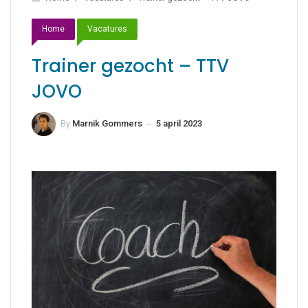
Home
Vacatures
Trainer gezocht – TTV
JOVO
By
Marnik Gommers
--
5 april 2023
31 december
2024