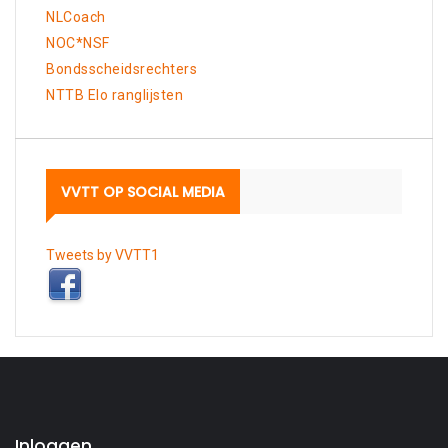
NLCoach
NOC*NSF
Bondsscheidsrechters
NTTB Elo ranglijsten
VVTT OP SOCIAL MEDIA
Tweets by VVTT1
Inloggen