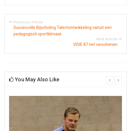
Previous Article
Succesvolle Bijscholing Talentontwikkeling vanuit een
pedagogisch sportklimaat.
Next Article
VISIE 87 net verschenen
You May Also Like
prev
next