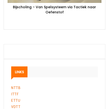
Bijscholing – Van Spelsysteem via Tactiek naar
Oefenstof
LINKS
NTTB
ITTF
ETTU
VDTT