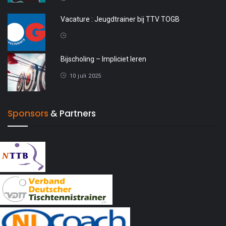
Vacature : Jeugdtrainer bij TTV TOGB
4 oktober 2025
Bijscholing – Impliciet leren
10 juli 2025
Sponsors
& Partners