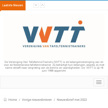
Laatste Nieuws
De Vereniging Van TafeltennisTrainers (VVTT) is de belangenvereniging van en
voor de Nederlandse tafeltennistrainer. Zij behartigt hun belangen, waarbij zij met
name streeft naar vergroting van de kennis en vaardigheden. De VVTT is op 18
juni 1988 opgericht.
Toggl
navig
Home
/
Vorige nieuwsbrieven
/
Nieuwsbrief mei 2022