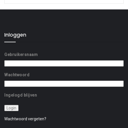
Inloggen
Gebruikersnaam
Wachtwoord
Ingelogd blijven
Wachtwoord vergeten?