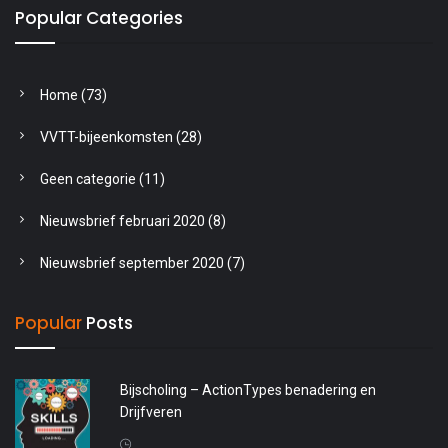
Popular Categories
Home
(73)
VVTT-bijeenkomsten
(28)
Geen categorie
(11)
Nieuwsbrief februari 2020
(8)
Nieuwsbrief september 2020
(7)
Popular
Posts
Bijscholing – ActionTypes benadering en
Drijfveren
20 april 2026