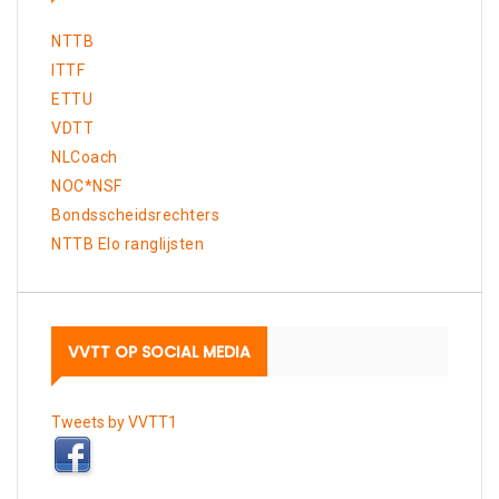
NTTB
ITTF
ETTU
VDTT
NLCoach
NOC*NSF
Bondsscheidsrechters
NTTB Elo ranglijsten
VVTT OP SOCIAL MEDIA
Tweets by VVTT1