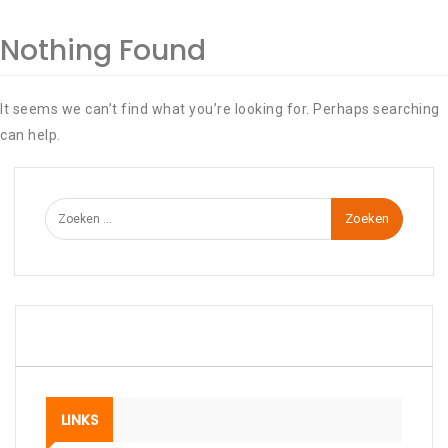
Nothing Found
It seems we can’t find what you’re looking for. Perhaps searching
can help.
Zoeken
naar:
LINKS