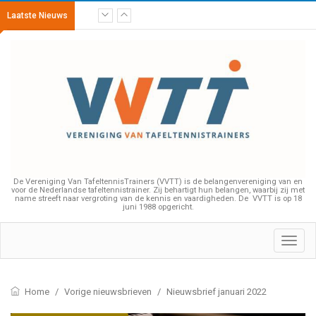
Laatste Nieuws
De Vereniging Van TafeltennisTrainers (VVTT) is de belangenvereniging van en
voor de Nederlandse tafeltennistrainer. Zij behartigt hun belangen, waarbij zij met
name streeft naar vergroting van de kennis en vaardigheden. De VVTT is op 18
juni 1988 opgericht.
Toggl
navig
Home
/
Vorige nieuwsbrieven
/
Nieuwsbrief januari 2022