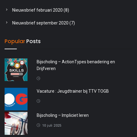
Nieuwsbrief februari 2020
(8)
Nieuwsbrief september 2020
(7)
Popular
Posts
Bijscholing – ActionTypes benadering en
Drijfveren
20 april 2026
Vacature : Jeugdtrainer bij TTV TOGB
4 oktober 2025
Bijscholing – Impliciet leren
10 juli 2025