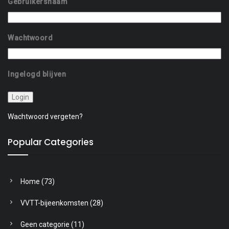
Gebruikersnaam
Wachtwoord
Ingelogd blijven
Wachtwoord vergeten?
Popular Categories
Home
(73)
VVTT-bijeenkomsten
(28)
Geen categorie
(11)