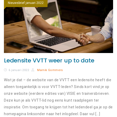
Nieuwsbrief januari 2022
Ledensite VVTT weer up to date
6 januari 2022
Marnik Gommers
Wist je dat – de website van de VVTT een ledensite heeft die
alleen toegankelijk is voor VVTT-leden? Sinds kort vind je op
onze website (eerdere edities van) VISIE en trainersbrieven.
Deze kun je als VVTT-lid nog eens kunt raadplegen ter
inspiratie. Om toegang te krijgen tot het ledendeel ga je op de
homepagina linksonder naar het inlogdeel. Daar vul […]