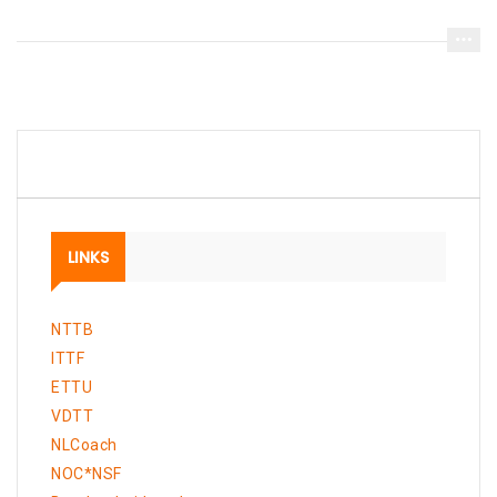
LINKS
NTTB
ITTF
ETTU
VDTT
NLCoach
NOC*NSF