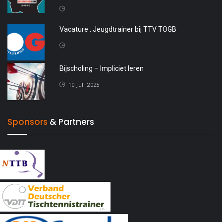
20 april 2026
Vacature : Jeugdtrainer bij TTV TOGB
4 oktober 2025
Bijscholing – Impliciet leren
10 juli 2025
Sponsors
& Partners