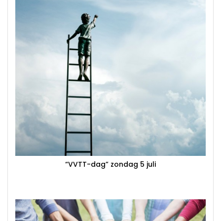
“VVTT-dag” zondag 5 juli