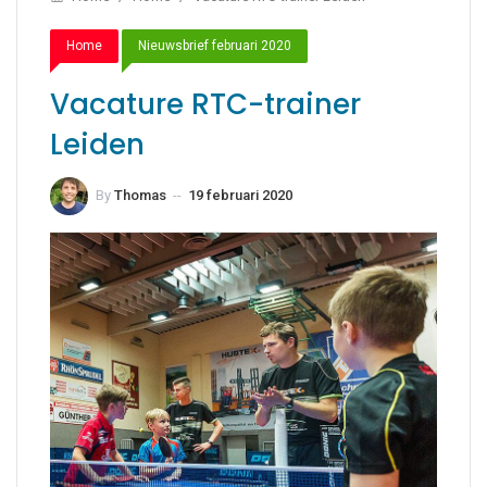
Home
Nieuwsbrief februari 2020
Vacature RTC-trainer
Leiden
By
Thomas
--
19 februari 2020
6 juni 2020