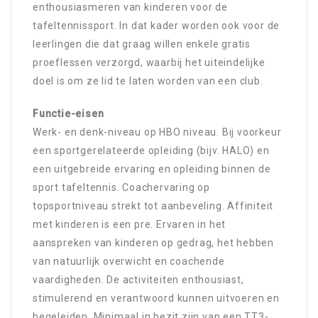
enthousiasmeren van kinderen voor de
tafeltennissport. In dat kader worden ook voor de
leerlingen die dat graag willen enkele gratis
proeflessen verzorgd, waarbij het uiteindelijke
doel is om ze lid te laten worden van een club.
Functie-eisen
Werk- en denk-niveau op HBO niveau. Bij voorkeur
een sportgerelateerde opleiding (bijv. HALO) en
een uitgebreide ervaring en opleiding binnen de
sport tafeltennis. Coachervaring op
topsportniveau strekt tot aanbeveling. Affiniteit
met kinderen is een pre. Ervaren in het
aanspreken van kinderen op gedrag, het hebben
van natuurlijk overwicht en coachende
vaardigheden. De activiteiten enthousiast,
stimulerend en verantwoord kunnen uitvoeren en
begeleiden. Minimaal in bezit zijn van een TT3-