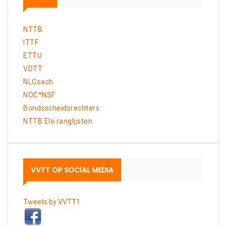
NTTB
ITTF
ETTU
VDTT
NLCoach
NOC*NSF
Bondsscheidsrechters
NTTB Elo ranglijsten
VVTT OP SOCIAL MEDIA
Tweets by VVTT1