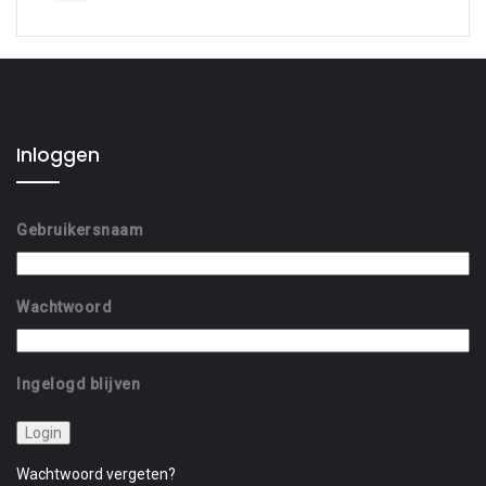
Inloggen
Gebruikersnaam
Wachtwoord
Ingelogd blijven
Wachtwoord vergeten?