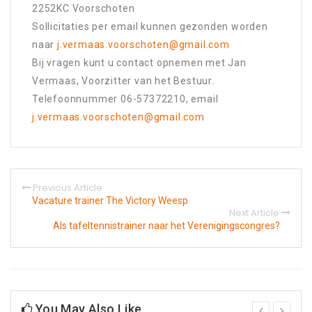
2252KC Voorschoten
Sollicitaties per email kunnen gezonden worden
naar
j.vermaas.voorschoten@gmail.com
Bij vragen kunt u contact opnemen met Jan
Vermaas, Voorzitter van het Bestuur.
Telefoonnummer 06-57372210, email
j.vermaas.voorschoten@gmail.com
Previous Article
Vacature trainer The Victory Weesp
Next Article
Als tafeltennistrainer naar het Verenigingscongres?
You May Also Like
prev