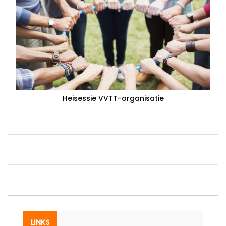
Heisessie VVTT-organisatie
LINKS