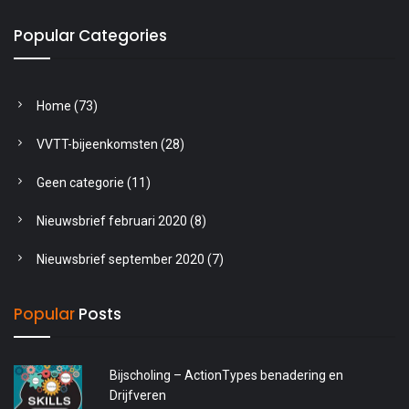
Popular Categories
Home
(73)
VVTT-bijeenkomsten
(28)
Geen categorie
(11)
Nieuwsbrief februari 2020
(8)
Nieuwsbrief september 2020
(7)
Popular
Posts
Bijscholing – ActionTypes benadering en
Drijfveren