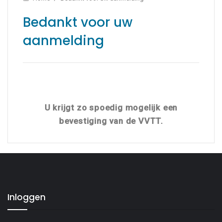
Bedankt voor uw
aanmelding
U krijgt zo spoedig mogelijk een
bevestiging van de VVTT.
Inloggen