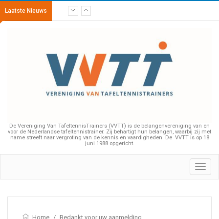
Laatste Nieuws
De Vereniging Van TafeltennisTrainers (VVTT) is de belangenvereniging van en
voor de Nederlandse tafeltennistrainer. Zij behartigt hun belangen, waarbij zij met
name streeft naar vergroting van de kennis en vaardigheden. De VVTT is op 18
juni 1988 opgericht.
Toggl
navig
Home
/
Bedankt voor uw aanmelding