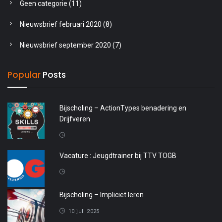
Geen categorie
(11)
Nieuwsbrief februari 2020
(8)
Nieuwsbrief september 2020
(7)
Popular
Posts
Bijscholing – ActionTypes benadering en
Drijfveren
20 april 2026
Vacature : Jeugdtrainer bij TTV TOGB
4 oktober 2025
Bijscholing – Impliciet leren
10 juli 2025