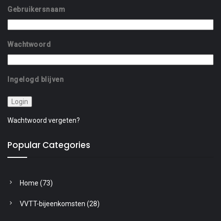
Gebruikersnaam
Wachtwoord
Ingelogd blijven
Wachtwoord vergeten?
Popular Categories
Home
(73)
VVTT-bijeenkomsten
(28)