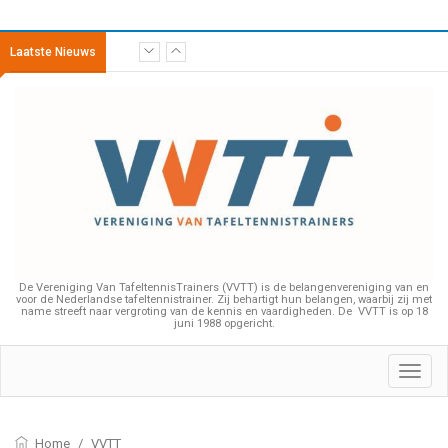
Laatste Nieuws
De Vereniging Van TafeltennisTrainers (VVTT) is de belangenvereniging van en
voor de Nederlandse tafeltennistrainer. Zij behartigt hun belangen, waarbij zij met
name streeft naar vergroting van de kennis en vaardigheden. De VVTT is op 18
juni 1988 opgericht.
Toggl
navig
Home
/
VVTT