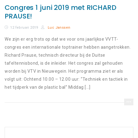
Congres 1 juni 2019 met RICHARD
PRAUSE!
12 februari 2019
Luc Janssen
We zijn er erg trots op dat we voor ons jaarlijkse VVTT-
congres een internationale toptrainer hebben aangetrokken.
Richard Prause, technisch directeur bij de Duitse
tafeltennisbond, is de inleider. Het congres zal gehouden
worden bij VTV in Nieuwegein. Het programma ziet er als
volgt uit: Ochtend 10.00 – 12.00 uur: “Techniek en tactiek in
het tijdperk van de plastic bal” Middag […]