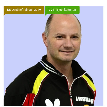
Nieuwsbrief februari 2019
VVTT-bijeenkomsten