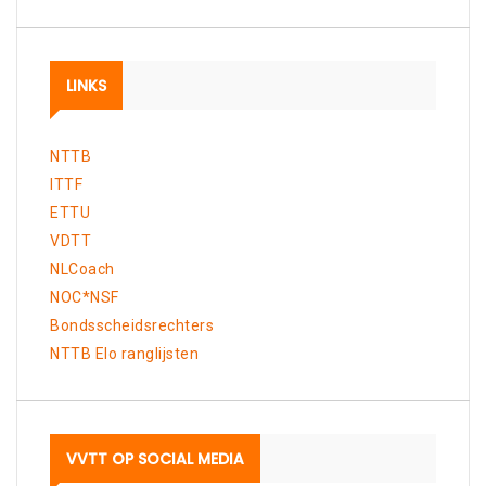
LINKS
NTTB
ITTF
ETTU
VDTT
NLCoach
NOC*NSF
Bondsscheidsrechters
NTTB Elo ranglijsten
VVTT OP SOCIAL MEDIA