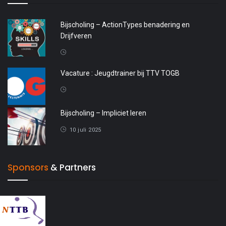
Bijscholing – ActionTypes benadering en
Drijfveren
20 april 2026
Vacature : Jeugdtrainer bij TTV TOGB
4 oktober 2025
Bijscholing – Impliciet leren
10 juli 2025
Sponsors
& Partners