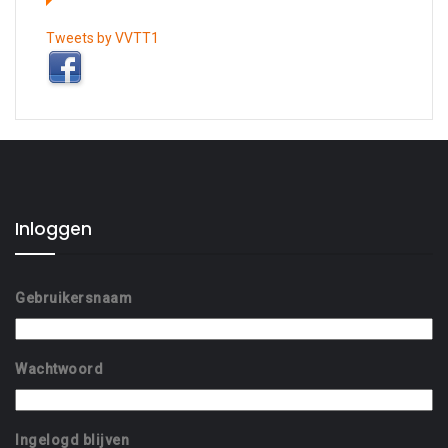
Tweets by VVTT1
Inloggen
Gebruikersnaam
Wachtwoord
Ingelogd blijven